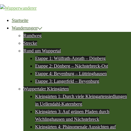
Zum
Inhalt
springen
Startseite
Wanderungen
Rundweg
Strecke
Rund um Wuppertal
Etappe 1: Wülfrath-Aprath – Dönberg
Etappe 2: Dönberg – Nächstebreck-Ost
Etappe 4: Beyenburg – Lüttringhausen
Etappe 3: Langerfeld – Beyenburg
Wuppertaler Kleingärten
Kleingärten 1: Durch viele Kleingartensiedlungen
in Uellendahl-Katernberg
Kleingärten 3: Auf grünen Pfaden durch
Wichlinghausen und Nächstebreck
Kleingärten 4: Phänomenale Aussichten auf