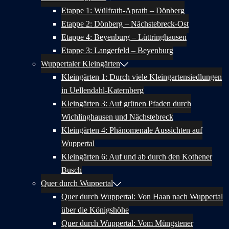
Etappe 1: Wülfrath-Aprath – Dönberg
Etappe 2: Dönberg – Nächstebreck-Ost
Etappe 4: Beyenburg – Lüttringhausen
Etappe 3: Langerfeld – Beyenburg
Wuppertaler Kleingärten
Kleingärten 1: Durch viele Kleingartensiedlungen
in Uellendahl-Katernberg
Kleingärten 3: Auf grünen Pfaden durch
Wichlinghausen und Nächstebreck
Kleingärten 4: Phänomenale Aussichten auf
Wuppertal
Kleingärten 6: Auf und ab durch den Kothener
Busch
Quer durch Wuppertal
Quer durch Wuppertal: Von Haan nach Wuppertal
über die Königshöhe
Quer durch Wuppertal: Vom Müngstener