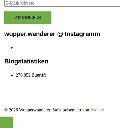
E-
Mail-
Adresse
ABONNIEREN
wupper.wanderer @ Instagramm
Instagram
wupper.wanderer
Blogstatistiken
276.852 Zugriffe
© 2026 Wupperwanderer. Stolz präsentiert von
Sydney