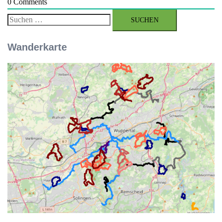
0
Comments
Suchen
nach:
Wanderkarte