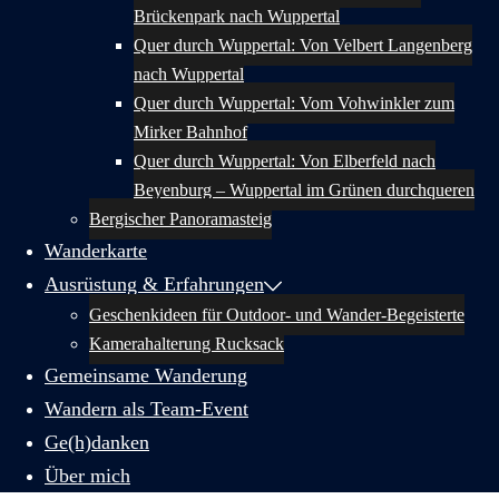
Brückenpark nach Wuppertal
Quer durch Wuppertal: Von Velbert Langenberg
nach Wuppertal
Quer durch Wuppertal: Vom Vohwinkler zum
Mirker Bahnhof
Quer durch Wuppertal: Von Elberfeld nach
Beyenburg – Wuppertal im Grünen durchqueren
Bergischer Panoramasteig
Wanderkarte
Ausrüstung & Erfahrungen
Geschenkideen für Outdoor- und Wander-Begeisterte
Kamerahalterung Rucksack
Gemeinsame Wanderung
Wandern als Team-Event
Ge(h)danken
Über mich