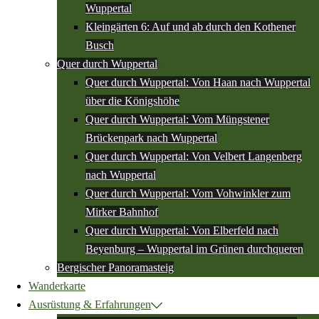
Wuppertal
Kleingärten 6: Auf und ab durch den Kothener
Busch
Quer durch Wuppertal
Quer durch Wuppertal: Von Haan nach Wuppertal
über die Königshöhe
Quer durch Wuppertal: Vom Müngstener
Brückenpark nach Wuppertal
Quer durch Wuppertal: Von Velbert Langenberg
nach Wuppertal
Quer durch Wuppertal: Vom Vohwinkler zum
Mirker Bahnhof
Quer durch Wuppertal: Von Elberfeld nach
Beyenburg – Wuppertal im Grünen durchqueren
Bergischer Panoramasteig
Wanderkarte
Ausrüstung & Erfahrungen