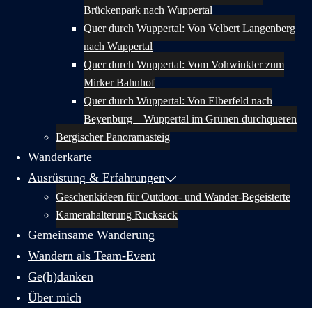
Brückenpark nach Wuppertal
Quer durch Wuppertal: Von Velbert Langenberg
nach Wuppertal
Quer durch Wuppertal: Vom Vohwinkler zum
Mirker Bahnhof
Quer durch Wuppertal: Von Elberfeld nach
Beyenburg – Wuppertal im Grünen durchqueren
Bergischer Panoramasteig
Wanderkarte
Ausrüstung & Erfahrungen
Geschenkideen für Outdoor- und Wander-Begeisterte
Kamerahalterung Rucksack
Gemeinsame Wanderung
Wandern als Team-Event
Ge(h)danken
Über mich