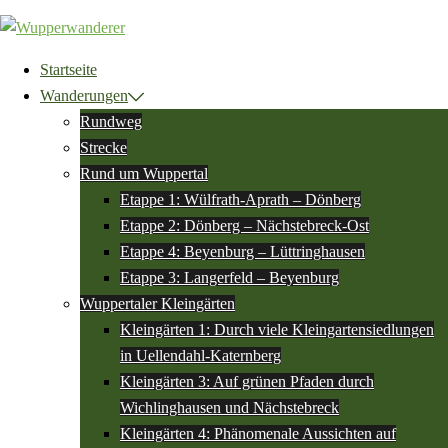
Zum
Inhalt
springen
Startseite
Wanderungen
Rundweg
Strecke
Rund um Wuppertal
Etappe 1: Wülfrath-Aprath – Dönberg
Etappe 2: Dönberg – Nächstebreck-Ost
Etappe 4: Beyenburg – Lüttringhausen
Etappe 3: Langerfeld – Beyenburg
Wuppertaler Kleingärten
Kleingärten 1: Durch viele Kleingartensiedlungen
in Uellendahl-Katernberg
Kleingärten 3: Auf grünen Pfaden durch
Wichlinghausen und Nächstebreck
Kleingärten 4: Phänomenale Aussichten auf