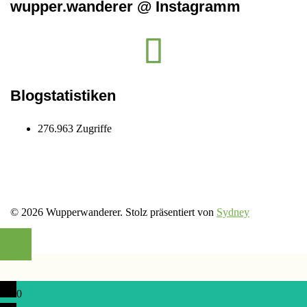
wupper.wanderer @ Instagramm
Instagram
wupper.wanderer
Blogstatistiken
276.963 Zugriffe
© 2026 Wupperwanderer. Stolz präsentiert von
Sydney
0