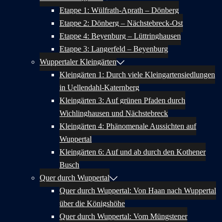
Etappe 1: Wülfrath-Aprath – Dönberg
Etappe 2: Dönberg – Nächstebreck-Ost
Etappe 4: Beyenburg – Lüttringhausen
Etappe 3: Langerfeld – Beyenburg
Wuppertaler Kleingärten
Kleingärten 1: Durch viele Kleingartensiedlungen
in Uellendahl-Katernberg
Kleingärten 3: Auf grünen Pfaden durch
Wichlinghausen und Nächstebreck
Kleingärten 4: Phänomenale Aussichten auf
Wuppertal
Kleingärten 6: Auf und ab durch den Kothener
Busch
Quer durch Wuppertal
Quer durch Wuppertal: Von Haan nach Wuppertal
über die Königshöhe
Quer durch Wuppertal: Vom Müngstener