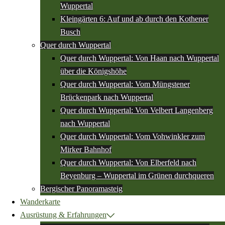
Wuppertal
Kleingärten 6: Auf und ab durch den Kothener
Busch
Quer durch Wuppertal
Quer durch Wuppertal: Von Haan nach Wuppertal
über die Königshöhe
Quer durch Wuppertal: Vom Müngstener
Brückenpark nach Wuppertal
Quer durch Wuppertal: Von Velbert Langenberg
nach Wuppertal
Quer durch Wuppertal: Vom Vohwinkler zum
Mirker Bahnhof
Quer durch Wuppertal: Von Elberfeld nach
Beyenburg – Wuppertal im Grünen durchqueren
Bergischer Panoramasteig
Wanderkarte
Ausrüstung & Erfahrungen