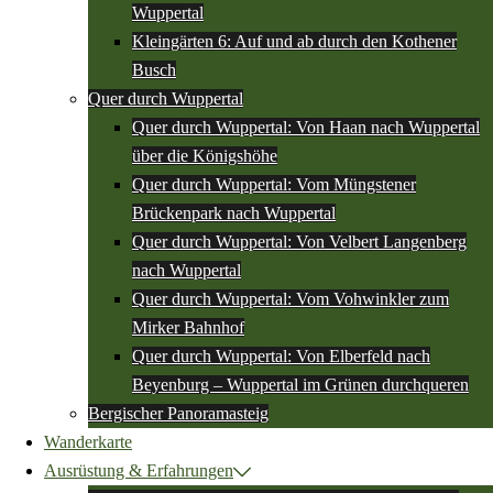
Wuppertal
Kleingärten 6: Auf und ab durch den Kothener
Busch
Quer durch Wuppertal
Quer durch Wuppertal: Von Haan nach Wuppertal
über die Königshöhe
Quer durch Wuppertal: Vom Müngstener
Brückenpark nach Wuppertal
Quer durch Wuppertal: Von Velbert Langenberg
nach Wuppertal
Quer durch Wuppertal: Vom Vohwinkler zum
Mirker Bahnhof
Quer durch Wuppertal: Von Elberfeld nach
Beyenburg – Wuppertal im Grünen durchqueren
Bergischer Panoramasteig
Wanderkarte
Ausrüstung & Erfahrungen