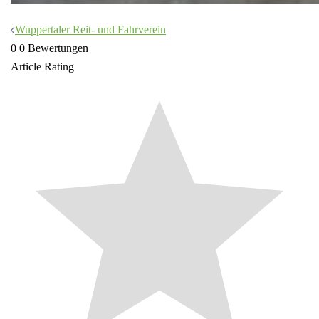
Beitragsnavigation
Wuppertaler Reit- und Fahrverein
0
0
Bewertungen
Article Rating