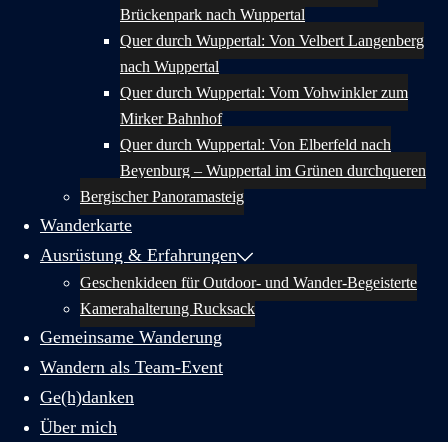
Brückenpark nach Wuppertal
Quer durch Wuppertal: Von Velbert Langenberg
nach Wuppertal
Quer durch Wuppertal: Vom Vohwinkler zum
Mirker Bahnhof
Quer durch Wuppertal: Von Elberfeld nach
Beyenburg – Wuppertal im Grünen durchqueren
Bergischer Panoramasteig
Wanderkarte
Ausrüstung & Erfahrungen
Geschenkideen für Outdoor- und Wander-Begeisterte
Kamerahalterung Rucksack
Gemeinsame Wanderung
Wandern als Team-Event
Ge(h)danken
Über mich