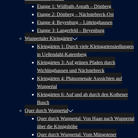
Etappe 1: Wülfrath-Aprath – Dönberg
Etappe 2: Dönberg – Nächstebreck-Ost
Etappe 4: Beyenburg – Lüttringhausen
Etappe 3: Langerfeld – Beyenburg
Wuppertaler Kleingärten
Kleingärten 1: Durch viele Kleingartensiedlungen
in Uellendahl-Katernberg
Kleingärten 3: Auf grünen Pfaden durch
Wichlinghausen und Nächstebreck
Kleingärten 4: Phänomenale Aussichten auf
Wuppertal
Kleingärten 6: Auf und ab durch den Kothener
Busch
Quer durch Wuppertal
Quer durch Wuppertal: Von Haan nach Wuppertal
über die Königshöhe
Quer durch Wuppertal: Vom Müngstener