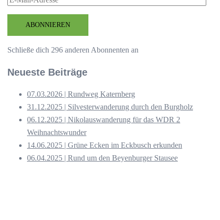
Mail-
Adresse
ABONNIEREN
Schließe dich 296 anderen Abonnenten an
Neueste Beiträge
07.03.2026 | Rundweg Katernberg
31.12.2025 | Silvesterwanderung durch den Burgholz
06.12.2025 | Nikolauswanderung für das WDR 2
Weihnachtswunder
14.06.2025 | Grüne Ecken im Eckbusch erkunden
06.04.2025 | Rund um den Beyenburger Stausee