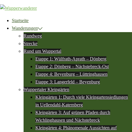
Zum
Inhalt
springen
Startseite
Wanderungen
Rundweg
Strecke
Rund um Wuppertal
Etappe 1: Wülfrath-Aprath – Dönberg
Etappe 2: Dönberg – Nächstebreck-Ost
Etappe 4: Beyenburg – Lüttringhausen
Etappe 3: Langerfeld – Beyenburg
Wuppertaler Kleingärten
Kleingärten 1: Durch viele Kleingartensiedlungen
in Uellendahl-Katernberg
Kleingärten 3: Auf grünen Pfaden durch
Wichlinghausen und Nächstebreck
Kleingärten 4: Phänomenale Aussichten auf