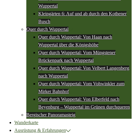
Wuppertal
Kleingärten 6: Auf und ab durch den Kothener
Busch
Quer durch Wuppertal
Quer durch Wuppertal: Von Haan nach
Wuppertal über die Königshöhe
Quer durch Wuppertal: Vom Müngstener
Brückenpark nach Wuppertal
Quer durch Wuppertal: Von Velbert Langenberg
nach Wuppertal
Quer durch Wuppertal: Vom Vohwinkler zum
Mirker Bahnhof
Quer durch Wuppertal: Von Elberfeld nach
Beyenburg – Wuppertal im Grünen durchqueren
Bergischer Panoramasteig
Wanderkarte
Ausrüstung & Erfahrungen