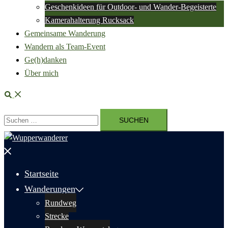
Geschenkideen für Outdoor- und Wander-Begeisterte
Kamerahalterung Rucksack
Gemeinsame Wanderung
Wandern als Team-Event
Ge(h)danken
Über mich
Suche
Suchen
nach:
Menü
schließen
Startseite
Wanderungen
Rundweg
Strecke