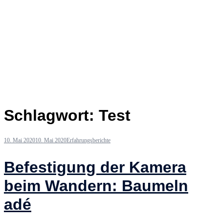
Schlagwort:
Test
10. Mai 2020
10. Mai 2020
Erfahrungsberichte
Befestigung der Kamera
beim Wandern: Baumeln
adé