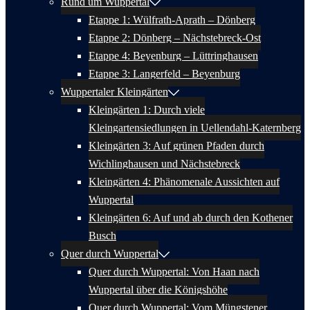
Rund um Wuppertal
Etappe 1: Wülfrath-Aprath – Dönberg
Etappe 2: Dönberg – Nächstebreck-Ost
Etappe 4: Beyenburg – Lüttringhausen
Etappe 3: Langerfeld – Beyenburg
Wuppertaler Kleingärten
Kleingärten 1: Durch viele
Kleingartensiedlungen in Uellendahl-Katernberg
Kleingärten 3: Auf grünen Pfaden durch
Wichlinghausen und Nächstebreck
Kleingärten 4: Phänomenale Aussichten auf
Wuppertal
Kleingärten 6: Auf und ab durch den Kothener
Busch
Quer durch Wuppertal
Quer durch Wuppertal: Von Haan nach
Wuppertal über die Königshöhe
Quer durch Wuppertal: Vom Müngstener