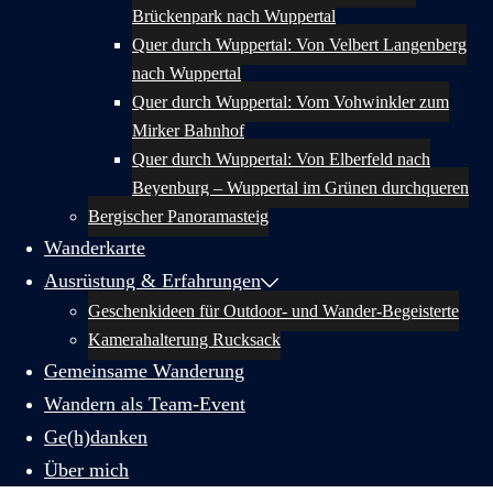
Brückenpark nach Wuppertal
Quer durch Wuppertal: Von Velbert Langenberg
nach Wuppertal
Quer durch Wuppertal: Vom Vohwinkler zum
Mirker Bahnhof
Quer durch Wuppertal: Von Elberfeld nach
Beyenburg – Wuppertal im Grünen durchqueren
Bergischer Panoramasteig
Wanderkarte
Ausrüstung & Erfahrungen
Geschenkideen für Outdoor- und Wander-Begeisterte
Kamerahalterung Rucksack
Gemeinsame Wanderung
Wandern als Team-Event
Ge(h)danken
Über mich