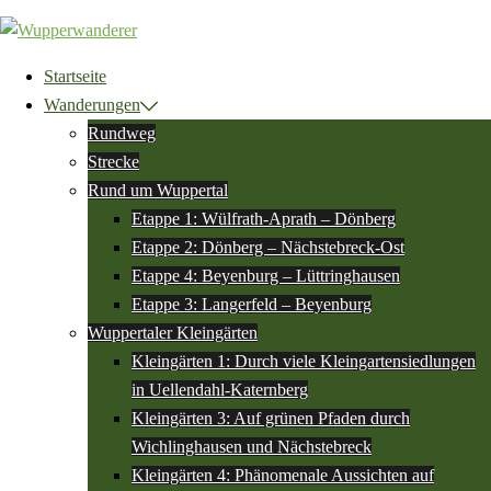
Zum
Inhalt
springen
Startseite
Wanderungen
Rundweg
Strecke
Rund um Wuppertal
Etappe 1: Wülfrath-Aprath – Dönberg
Etappe 2: Dönberg – Nächstebreck-Ost
Etappe 4: Beyenburg – Lüttringhausen
Etappe 3: Langerfeld – Beyenburg
Wuppertaler Kleingärten
Kleingärten 1: Durch viele Kleingartensiedlungen
in Uellendahl-Katernberg
Kleingärten 3: Auf grünen Pfaden durch
Wichlinghausen und Nächstebreck
Kleingärten 4: Phänomenale Aussichten auf