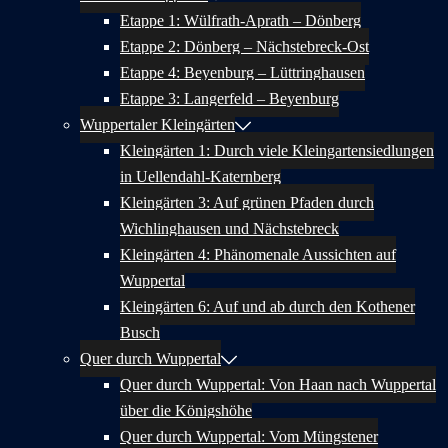
Etappe 1: Wülfrath-Aprath – Dönberg
Etappe 2: Dönberg – Nächstebreck-Ost
Etappe 4: Beyenburg – Lüttringhausen
Etappe 3: Langerfeld – Beyenburg
Wuppertaler Kleingärten
Kleingärten 1: Durch viele Kleingartensiedlungen
in Uellendahl-Katernberg
Kleingärten 3: Auf grünen Pfaden durch
Wichlinghausen und Nächstebreck
Kleingärten 4: Phänomenale Aussichten auf
Wuppertal
Kleingärten 6: Auf und ab durch den Kothener
Busch
Quer durch Wuppertal
Quer durch Wuppertal: Von Haan nach Wuppertal
über die Königshöhe
Quer durch Wuppertal: Vom Müngstener