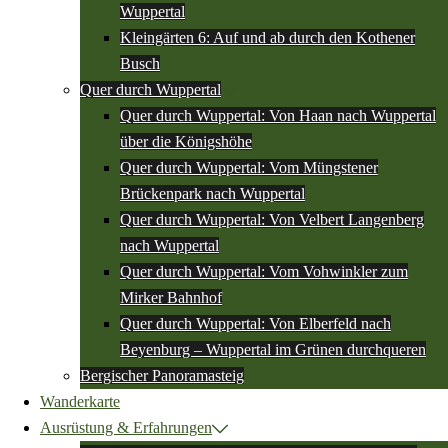
Wuppertal
Kleingärten 6: Auf und ab durch den Kothener
Busch
Quer durch Wuppertal
Quer durch Wuppertal: Von Haan nach Wuppertal
über die Königshöhe
Quer durch Wuppertal: Vom Müngstener
Brückenpark nach Wuppertal
Quer durch Wuppertal: Von Velbert Langenberg
nach Wuppertal
Quer durch Wuppertal: Vom Vohwinkler zum
Mirker Bahnhof
Quer durch Wuppertal: Von Elberfeld nach
Beyenburg – Wuppertal im Grünen durchqueren
Bergischer Panoramasteig
Wanderkarte
Ausrüstung & Erfahrungen