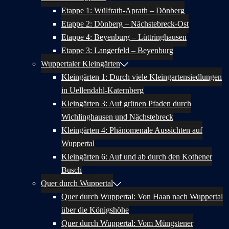
Etappe 1: Wülfrath-Aprath – Dönberg
Etappe 2: Dönberg – Nächstebreck-Ost
Etappe 4: Beyenburg – Lüttringhausen
Etappe 3: Langerfeld – Beyenburg
Wuppertaler Kleingärten
Kleingärten 1: Durch viele Kleingartensiedlungen
in Uellendahl-Katernberg
Kleingärten 3: Auf grünen Pfaden durch
Wichlinghausen und Nächstebreck
Kleingärten 4: Phänomenale Aussichten auf
Wuppertal
Kleingärten 6: Auf und ab durch den Kothener
Busch
Quer durch Wuppertal
Quer durch Wuppertal: Von Haan nach Wuppertal
über die Königshöhe
Quer durch Wuppertal: Vom Müngstener