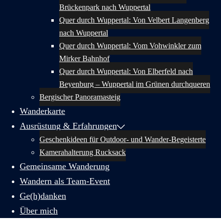
Brückenpark nach Wuppertal
Quer durch Wuppertal: Von Velbert Langenberg
nach Wuppertal
Quer durch Wuppertal: Vom Vohwinkler zum
Mirker Bahnhof
Quer durch Wuppertal: Von Elberfeld nach
Beyenburg – Wuppertal im Grünen durchqueren
Bergischer Panoramasteig
Wanderkarte
Ausrüstung & Erfahrungen
Geschenkideen für Outdoor- und Wander-Begeisterte
Kamerahalterung Rucksack
Gemeinsame Wanderung
Wandern als Team-Event
Ge(h)danken
Über mich