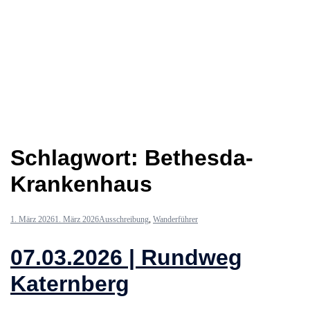
Schlagwort:
Bethesda-
Krankenhaus
1. März 2026
1. März 2026
Ausschreibung
,
Wanderführer
07.03.2026 | Rundweg
Katernberg