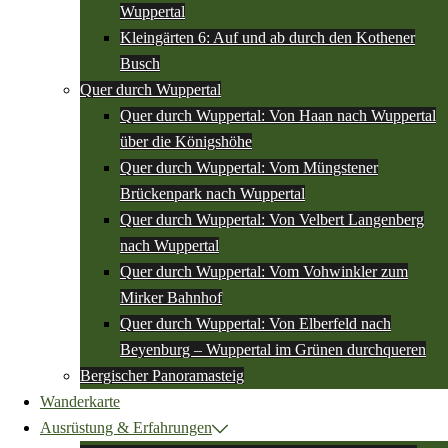
Wuppertal
Kleingärten 6: Auf und ab durch den Kothener
Busch
Quer durch Wuppertal
Quer durch Wuppertal: Von Haan nach Wuppertal
über die Königshöhe
Quer durch Wuppertal: Vom Müngstener
Brückenpark nach Wuppertal
Quer durch Wuppertal: Von Velbert Langenberg
nach Wuppertal
Quer durch Wuppertal: Vom Vohwinkler zum
Mirker Bahnhof
Quer durch Wuppertal: Von Elberfeld nach
Beyenburg – Wuppertal im Grünen durchqueren
Bergischer Panoramasteig
Wanderkarte
Ausrüstung & Erfahrungen