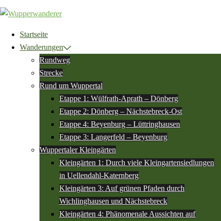
Zum
Inhalt
springen
Startseite
Wanderungen
Rundweg
Strecke
Rund um Wuppertal
Etappe 1: Wülfrath-Aprath – Dönberg
Etappe 2: Dönberg – Nächstebreck-Ost
Etappe 4: Beyenburg – Lüttringhausen
Etappe 3: Langerfeld – Beyenburg
Wuppertaler Kleingärten
Kleingärten 1: Durch viele Kleingartensiedlungen
in Uellendahl-Katernberg
Kleingärten 3: Auf grünen Pfaden durch
Wichlinghausen und Nächstebreck
Kleingärten 4: Phänomenale Aussichten auf