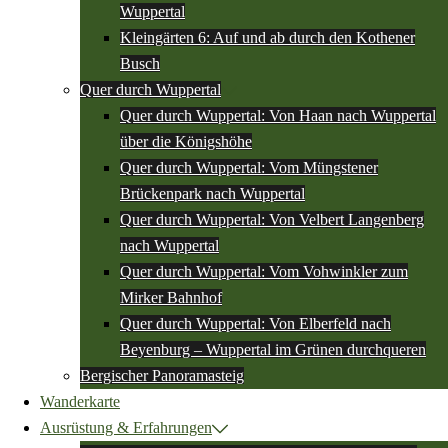
Wuppertal
Kleingärten 6: Auf und ab durch den Kothener
Busch
Quer durch Wuppertal
Quer durch Wuppertal: Von Haan nach Wuppertal
über die Königshöhe
Quer durch Wuppertal: Vom Müngstener
Brückenpark nach Wuppertal
Quer durch Wuppertal: Von Velbert Langenberg
nach Wuppertal
Quer durch Wuppertal: Vom Vohwinkler zum
Mirker Bahnhof
Quer durch Wuppertal: Von Elberfeld nach
Beyenburg – Wuppertal im Grünen durchqueren
Bergischer Panoramasteig
Wanderkarte
Ausrüstung & Erfahrungen