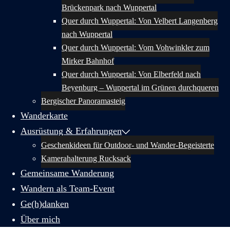
Brückenpark nach Wuppertal
Quer durch Wuppertal: Von Velbert Langenberg
nach Wuppertal
Quer durch Wuppertal: Vom Vohwinkler zum
Mirker Bahnhof
Quer durch Wuppertal: Von Elberfeld nach
Beyenburg – Wuppertal im Grünen durchqueren
Bergischer Panoramasteig
Wanderkarte
Ausrüstung & Erfahrungen
Geschenkideen für Outdoor- und Wander-Begeisterte
Kamerahalterung Rucksack
Gemeinsame Wanderung
Wandern als Team-Event
Ge(h)danken
Über mich