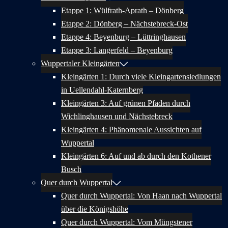
Etappe 1: Wülfrath-Aprath – Dönberg
Etappe 2: Dönberg – Nächstebreck-Ost
Etappe 4: Beyenburg – Lüttringhausen
Etappe 3: Langerfeld – Beyenburg
Wuppertaler Kleingärten
Kleingärten 1: Durch viele Kleingartensiedlungen
in Uellendahl-Katernberg
Kleingärten 3: Auf grünen Pfaden durch
Wichlinghausen und Nächstebreck
Kleingärten 4: Phänomenale Aussichten auf
Wuppertal
Kleingärten 6: Auf und ab durch den Kothener
Busch
Quer durch Wuppertal
Quer durch Wuppertal: Von Haan nach Wuppertal
über die Königshöhe
Quer durch Wuppertal: Vom Müngstener