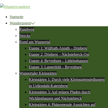
Zum
Inhalt
springen
Startseite
Wanderungen
Rundweg
Strecke
Rund um Wuppertal
Etappe 1: Wülfrath-Aprath – Dönberg
Etappe 2: Dönberg – Nächstebreck-Ost
Etappe 4: Beyenburg – Lüttringhausen
Etappe 3: Langerfeld – Beyenburg
Wuppertaler Kleingärten
Kleingärten 1: Durch viele Kleingartensiedlungen
in Uellendahl-Katernberg
Kleingärten 3: Auf grünen Pfaden durch
Wichlinghausen und Nächstebreck
Kleingärten 4: Phänomenale Aussichten auf