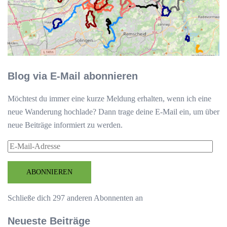
Blog via E-Mail abonnieren
Möchtest du immer eine kurze Meldung erhalten, wenn ich eine
neue Wanderung hochlade? Dann trage deine E-Mail ein, um über
neue Beiträge informiert zu werden.
E-
Mail-
Adresse
ABONNIEREN
Schließe dich 297 anderen Abonnenten an
Neueste Beiträge